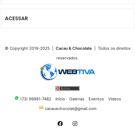
ACESSAR
© Copyright 2019-2025 |
Cacau & Chocolate
| Todos os direitos
reservados.
(73) 99981-7482
Início
Galerias
Eventos
Vídeos
cacauechocolat@gmail.com
Facebook
Instagram