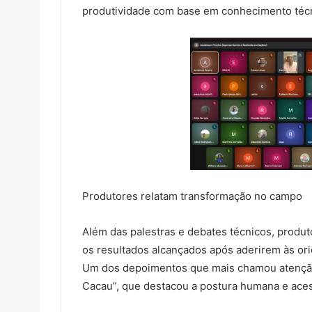
produtividade com base em conhecimento técni
Produtores relatam transformação no campo
Além das palestras e debates técnicos, produ
os resultados alcançados após aderirem às ori
Um dos depoimentos que mais chamou atenção v
Cacau”, que destacou a postura humana e aces