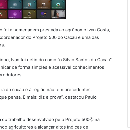
 foi a homenagem prestada ao agrônomo Ivan Costa,
coordenador do Projeto 500 do Cacau e uma das
ra.
nho, Ivan foi definido como “o Silvio Santos do Cacau”,
icar de forma simples e acessível conhecimentos
produtores.
ura do cacau e à região não tem precedentes.
que pensa. E mais: diz e prova”, destacou Paulo
do trabalho desenvolvido pelo Projeto 500@ na
do agricultores a alcançar altos índices de