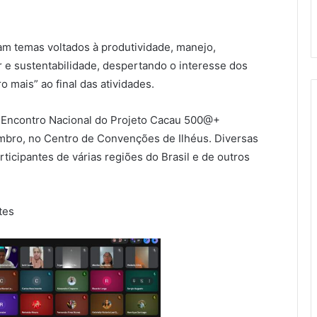
am temas voltados à produtividade, manejo,
r e sustentabilidade, despertando o interesse dos
 mais” ao final das atividades.
 Encontro Nacional do Projeto Cacau 500@+
mbro, no Centro de Convenções de Ilhéus. Diversas
ticipantes de várias regiões do Brasil e de outros
tes