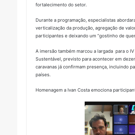
fortalecimento do setor.
Durante a programação, especialistas abordar
verticalização da produção, agregação de valo
participantes e deixando um “gostinho de quero
A imersão também marcou a largada para o IV
Sustentável, previsto para acontecer em deze
caravanas já confirmam presença, incluindo par
países.
Homenagem a Ivan Costa emociona participan