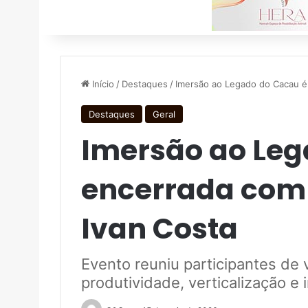
Início
/
Destaques
/
Imersão ao Legado do Cacau 
Destaques
Geral
Imersão ao Leg
encerrada co
Ivan Costa
Evento reuniu participantes de
produtividade, verticalização e