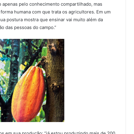
ão apenas pelo conhecimento compartilhado, mas
e forma humana com que trata os agricultores. Em um
ua postura mostra que ensinar vai muito além da
ção das pessoas do campo.”
os em sua produção: “já estou produzindo mais de 200