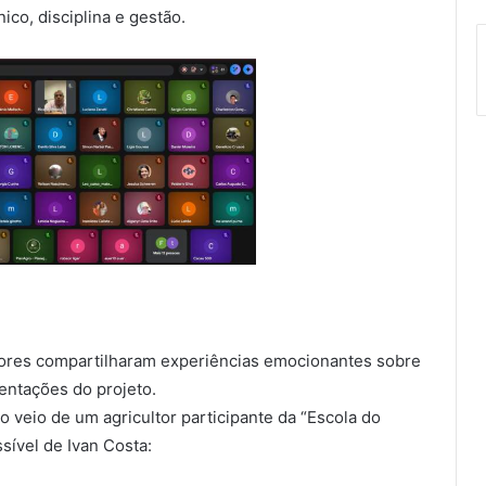
co, disciplina e gestão.
tores compartilharam experiências emocionantes sobre
entações do projeto.
eio de um agricultor participante da “Escola do
sível de Ivan Costa: