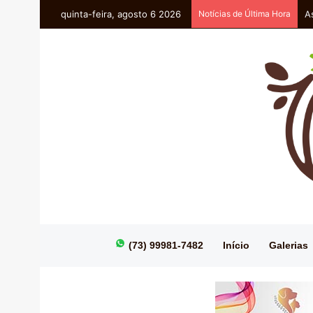
quinta-feira, agosto 6 2026
Notícias de Última Hora
A
(73) 99981-7482
Início
Galerias