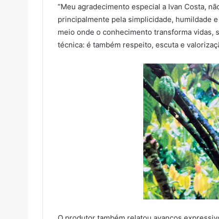
“Meu agradecimento especial a Ivan Costa, n
principalmente pela simplicidade, humildade 
meio onde o conhecimento transforma vidas, s
técnica: é também respeito, escuta e valoriza
O produtor também relatou avanços expressiv