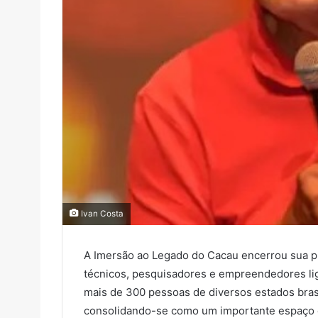
Ivan Costa
A Imersão ao Legado do Cacau encerrou sua p
técnicos, pesquisadores e empreendedores lig
mais de 300 pessoas de diversos estados brasi
consolidando-se como um importante espaço d