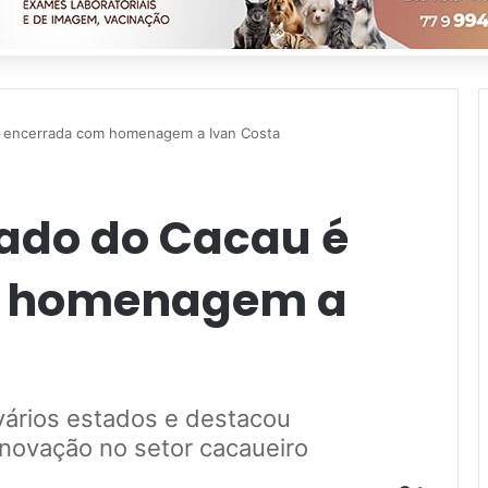
é encerrada com homenagem a Ivan Costa
ado do Cacau é
m homenagem a
 vários estados e destacou
 inovação no setor cacaueiro