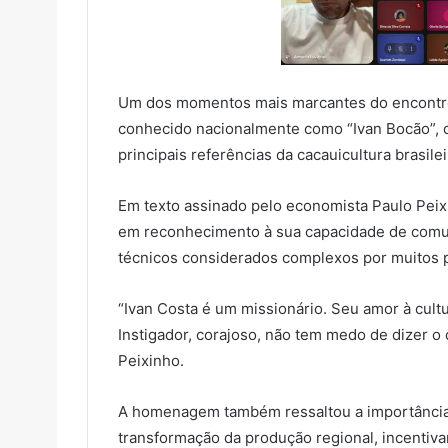
Um dos momentos mais marcantes do encontro
conhecido nacionalmente como “Ivan Bocão”, 
principais referências da cacauicultura brasilei
Em texto assinado pelo economista Paulo Peixi
em reconhecimento à sua capacidade de comun
técnicos considerados complexos por muitos 
“Ivan Costa é um missionário. Seu amor à cult
Instigador, corajoso, não tem medo de dizer o 
Peixinho.
A homenagem também ressaltou a importância 
transformação da produção regional, incentivan