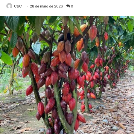
C&C
28 de maio de 2026
0