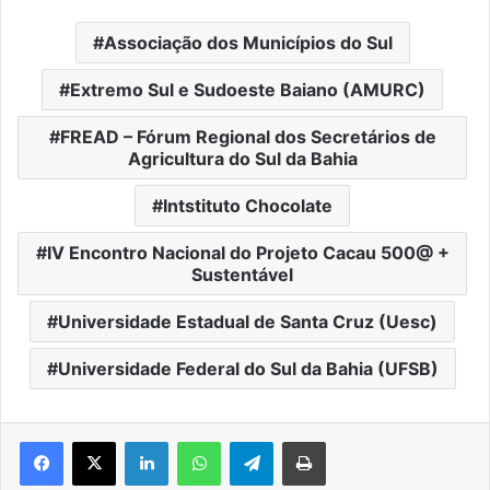
Associação dos Municípios do Sul
Extremo Sul e Sudoeste Baiano (AMURC)
FREAD – Fórum Regional dos Secretários de
Agricultura do Sul da Bahia
Intstituto Chocolate
IV Encontro Nacional do Projeto Cacau 500@ +
Sustentável
Universidade Estadual de Santa Cruz (Uesc)
Universidade Federal do Sul da Bahia (UFSB)
Facebook
X
Linkedin
WhatsApp
Telegram
Imprimir