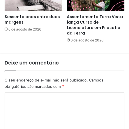
Sessenta anos entre duas
Assentamento Terra Vista
margens
lança Curso de
Licenciatura em Filosofia
6 de agosto de 2026
da Terra
6 de agosto de 2026
Deixe um comentário
O seu endereço de e-mail não será publicado.
Campos
obrigatórios são marcados com
*
C
o
m
e