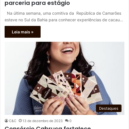
parceria para estágio
Na última semana, uma comitiva da República de Camarões
esteve no Sul da Bahia para conhecer experiências de cacau…
Leia mais »
Destaques
C&C
13 de dezembro de 2023
0
Consórcio Cabruca fortalece