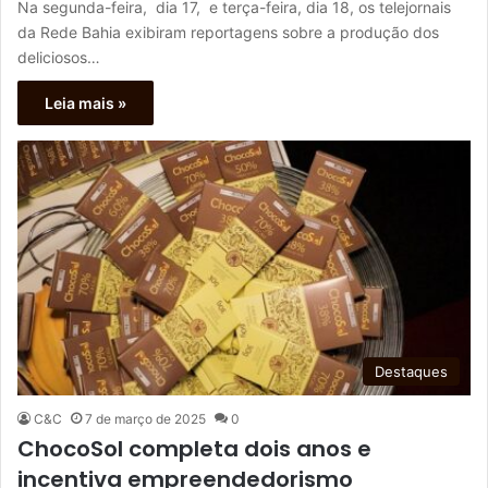
Na segunda-feira, dia 17, e terça-feira, dia 18, os telejornais
da Rede Bahia exibiram reportagens sobre a produção dos
deliciosos…
Leia mais »
Destaques
C&C
7 de março de 2025
0
ChocoSol completa dois anos e
incentiva empreendedorismo