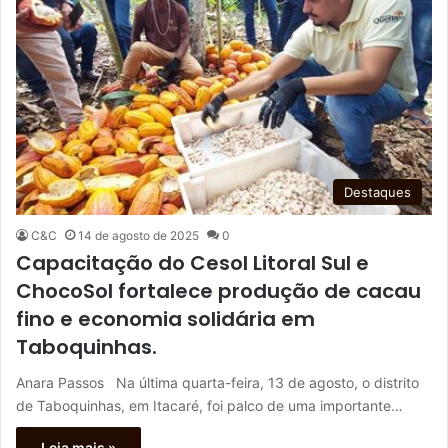
Destaques
C&C
14 de agosto de 2025
0
Capacitação do Cesol Litoral Sul e
ChocoSol fortalece produção de cacau
fino e economia solidária em
Taboquinhas.
Anara Passos Na última quarta-feira, 13 de agosto, o distrito
de Taboquinhas, em Itacaré, foi palco de uma importante…
Leia mais »