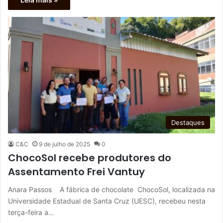
Destaques
C&C
9 de julho de 2025
0
ChocoSol recebe produtores do
Assentamento Frei Vantuy
Anara Passos A fábrica de chocolate ChocoSol, localizada na
Universidade Estadual de Santa Cruz (UESC), recebeu nesta
terça-feira a…