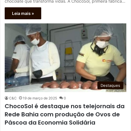
chocolate que transforma vidas. A ChocoSol, primeira fábrica…
Leia mais »
Destaques
C&C
19 de março de 2025
0
ChocoSol é destaque nos telejornais da
Rede Bahia com produção de Ovos de
Páscoa da Economia Solidária