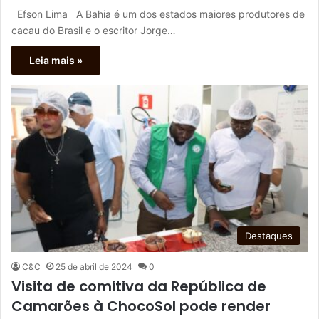
Efson Lima A Bahia é um dos estados maiores produtores de
cacau do Brasil e o escritor Jorge…
Leia mais »
Destaques
C&C
25 de abril de 2024
0
Visita de comitiva da República de
Camarões à ChocoSol pode render