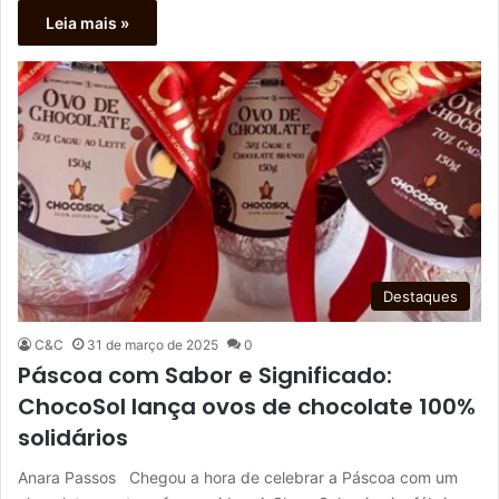
Leia mais »
Destaques
C&C
31 de março de 2025
0
Páscoa com Sabor e Significado:
ChocoSol lança ovos de chocolate 100%
solidários
Anara Passos Chegou a hora de celebrar a Páscoa com um