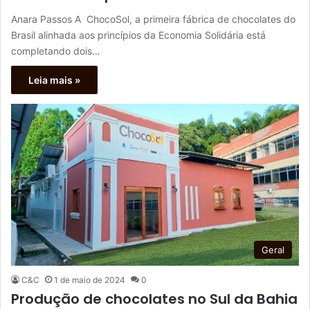
Anara Passos A ChocoSol, a primeira fábrica de chocolates do
Brasil alinhada aos princípios da Economia Solidária está
completando dois…
Leia mais »
Geral
C&C
1 de maio de 2024
0
Produção de chocolates no Sul da Bahia