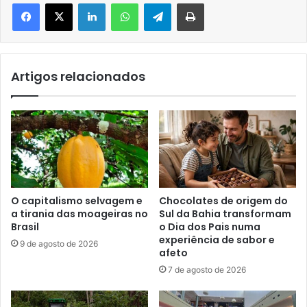
Facebook
X
Linkedin
WhatsApp
Telegram
Imprimir
Artigos relacionados
O capitalismo selvagem e
Chocolates de origem do
a tirania das moageiras no
Sul da Bahia transformam
Brasil
o Dia dos Pais numa
experiência de sabor e
9 de agosto de 2026
afeto
7 de agosto de 2026