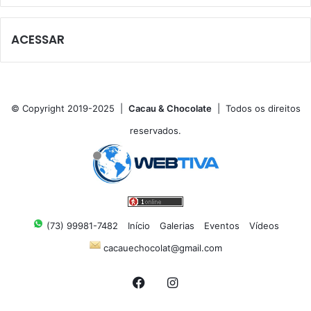
ACESSAR
© Copyright 2019-2025 |
Cacau & Chocolate
| Todos os direitos
reservados.
(73) 99981-7482
Início
Galerias
Eventos
Vídeos
cacauechocolat@gmail.com
Facebook
Instagram