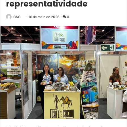
representatividade
C&C
16 de maio de 2026
0