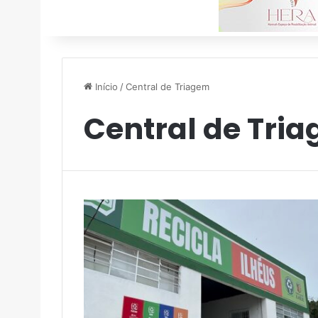
Início
/
Central de Triagem
Central de Tri