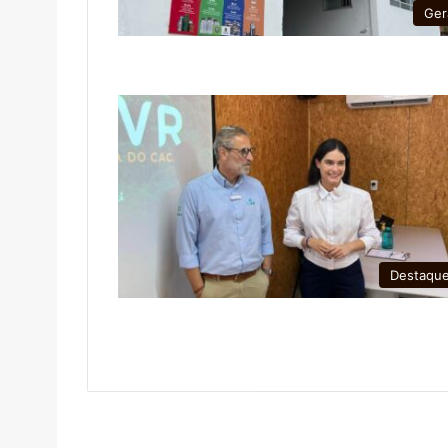
Ger
Destaqu