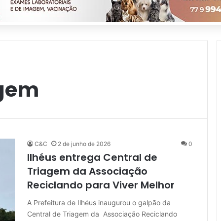
agem
C&C
2 de junho de 2026
0
Ilhéus entrega Central de
Triagem da Associação
Reciclando para Viver Melhor
A Prefeitura de Ilhéus inaugurou o galpão da
Central de Triagem da Associação Reciclando