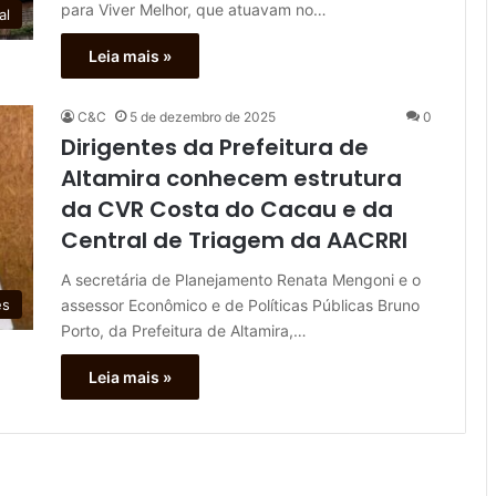
para Viver Melhor, que atuavam no…
al
Leia mais »
C&C
5 de dezembro de 2025
0
Dirigentes da Prefeitura de
Altamira conhecem estrutura
da CVR Costa do Cacau e da
Central de Triagem da AACRRI
A secretária de Planejamento Renata Mengoni e o
assessor Econômico e de Políticas Públicas Bruno
es
Porto, da Prefeitura de Altamira,…
Leia mais »