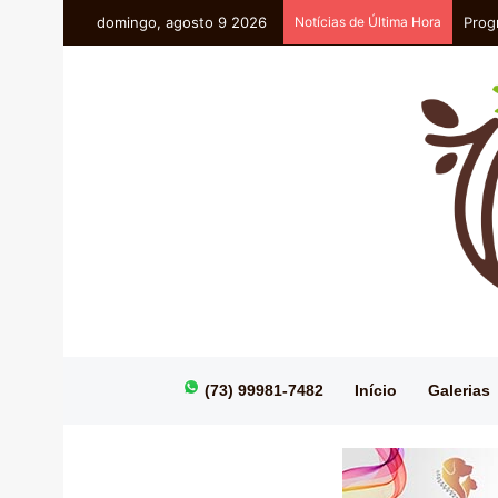
domingo, agosto 9 2026
Notícias de Última Hora
Prog
(73) 99981-7482
Início
Galerias