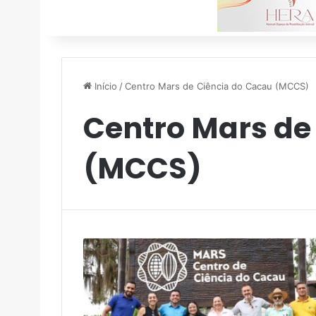
Início
/
Centro Mars de Ciência do Cacau (MCCS)
Centro Mars de
(MCCS)