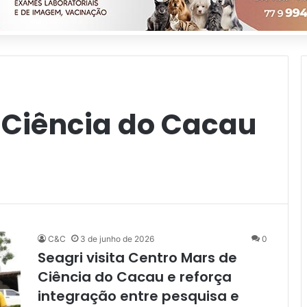
 Ciência do Cacau
C&C
3 de junho de 2026
0
Seagri visita Centro Mars de
Ciência do Cacau e reforça
integração entre pesquisa e