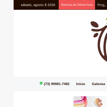
sábado, agosto 8 2026
Notícias de Última Hora
Progra
(73) 99981-7482
Início
Galerias