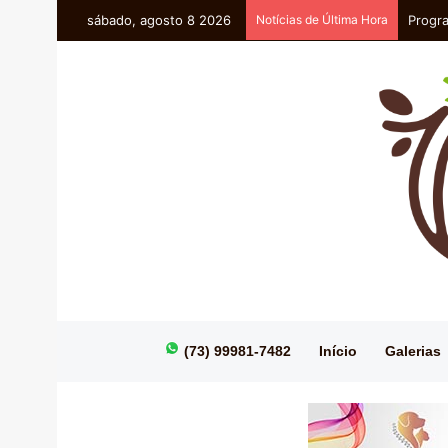
sábado, agosto 8 2026
Notícias de Última Hora
Progra
(73) 99981-7482
Início
Galerias