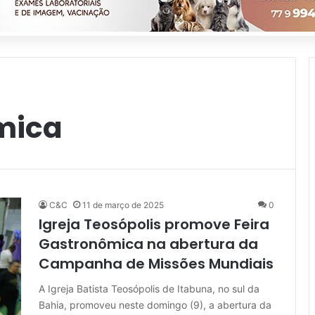
mica
C&C
11 de março de 2025
0
Igreja Teosópolis promove Feira
Gastronômica na abertura da
Campanha de Missões Mundiais
A Igreja Batista Teosópolis de Itabuna, no sul da
Bahia, promoveu neste domingo (9), a abertura da