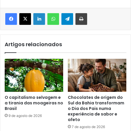
Facebook
X
Linkedin
WhatsApp
Telegram
Imprimir
Artigos relacionados
O capitalismo selvagem e
Chocolates de origem do
a tirania das moageiras no
Sul da Bahia transformam
Brasil
o Dia dos Pais numa
experiência de sabor e
9 de agosto de 2026
afeto
7 de agosto de 2026