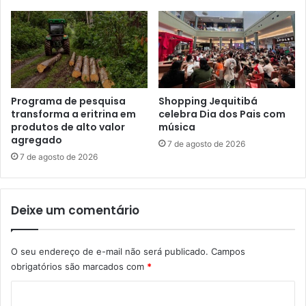
Programa de pesquisa
Shopping Jequitibá
transforma a eritrina em
celebra Dia dos Pais com
produtos de alto valor
música
agregado
7 de agosto de 2026
7 de agosto de 2026
Deixe um comentário
O seu endereço de e-mail não será publicado.
Campos
obrigatórios são marcados com
*
C