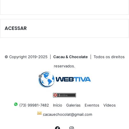
ACESSAR
© Copyright 2019-2025 |
Cacau & Chocolate
| Todos os direitos
reservados.
(73) 99981-7482
Início
Galerias
Eventos
Vídeos
cacauechocolat@gmail.com
Facebook
Instagram