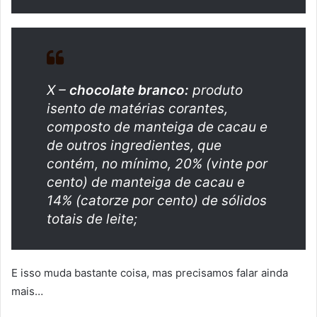
X –
chocolate branco:
produto
isento de matérias corantes,
composto de manteiga de cacau e
de outros ingredientes, que
contém, no mínimo, 20% (vinte por
cento) de manteiga de cacau e
14% (catorze por cento) de sólidos
totais de leite;
E isso muda bastante coisa, mas precisamos falar ainda
mais…