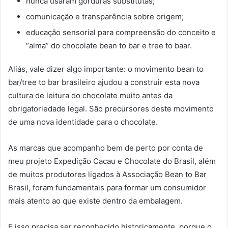
nunca usaram gorduras substitutas;
comunicação e transparência sobre origem;
educação sensorial para compreensão do conceito e
“alma” do chocolate bean to bar e tree to baar.
Aliás, vale dizer algo importante: o movimento bean to
bar/tree to bar brasileiro ajudou a construir esta nova
cultura de leitura do chocolate muito antes da
obrigatoriedade legal. São precursores deste movimento
de uma nova identidade para o chocolate.
As marcas que acompanho bem de perto por conta de
meu projeto Expedição Cacau e Chocolate do Brasil, além
de muitos produtores ligados à Associação Bean to Bar
Brasil, foram fundamentais para formar um consumidor
mais atento ao que existe dentro da embalagem.
E isso precisa ser reconhecido historicamente, porque o