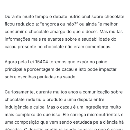
Durante muito tempo o debate nutricional sobre chocolate
ficou reduzido a:
“engorda ou não?” ou ainda “é melhor
consumir o chocolate amargo do que o doce”. Mas muitas
informações mais relevantes sobre a saudabilidade do
cacau presente no chocolate não eram comentadas.
Agora pela Lei 15404 teremos que expôr no painel
principal a porcentagem de cacau e isto pode impactar
sobre escolhas pautadas na saúde.
Curiosamente, durante muitos anos a comunicação sobre
chocolate reduziu o produto a uma disputa entre
indulgência e culpa. Mas o cacau é um ingrediente muito
mais complexo do que isso. Ele carrega micronutrientes e
uma composição que vem sendo estudada pela ciência há
décadas. O desafio continua sendo separar o que é cacau