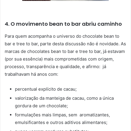
4. O movimento bean to bar abriu caminho
Para quem acompanha o universo do chocolate bean to
bar e tree to bar, parte desta discussão não é novidade.
As
marcas de chocolates bean to bar e tree to bar, já estavam
(por sua essência) mais comprometidas com origem,
processo, transparência e qualidade, e afirmo: já
trabalhavam há anos com:
percentual explícito de cacau;
valorização da manteiga de cacau, como a única
gordura de um chocolate;
formulações mais limpas, sem aromatizantes,
emulsificantes e outros aditivos alimentares;