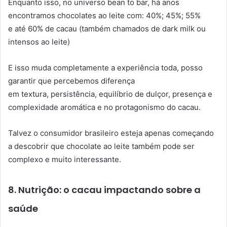
Enquanto isso, no universo bean to bar, há anos
encontramos chocolates ao leite com:
40%;
45%;
55%
e
até 60% de cacau (também chamados de dark milk ou
intensos ao leite)
E isso muda completamente a experiência toda, posso
garantir que percebemos diferença
em
textura,
persistência,
equilíbrio de dulçor,
presença e
complexidade aromática e no
protagonismo do cacau.
Talvez o consumidor brasileiro esteja apenas começando
a descobrir que chocolate ao leite também pode ser
complexo e muito interessante.
8. Nutrição: o cacau impactando sobre a
saúde